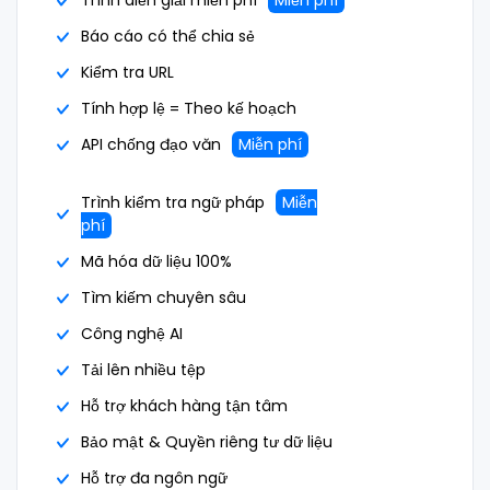
Báo cáo có thể chia sẻ
Kiểm tra URL
Tính hợp lệ = Theo kế hoạch
API chống đạo văn
Miễn phí
Trình kiểm tra ngữ pháp
Miễn
phí
Mã hóa dữ liệu 100%
Tìm kiếm chuyên sâu
Công nghệ AI
Tải lên nhiều tệp
Hỗ trợ khách hàng tận tâm
Bảo mật & Quyền riêng tư dữ liệu
Hỗ trợ đa ngôn ngữ