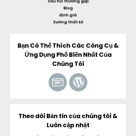
câu hỏi thường gặp
Blog
định giá
Xưởng thiết kế
Bạn Có Thể Thích Các Công Cụ &
Ứng Dụng Phổ Biến Nhất Của
Chúng Tôi
Theo dõi Bản tin của chúng tôi &
Luôn cập nhật