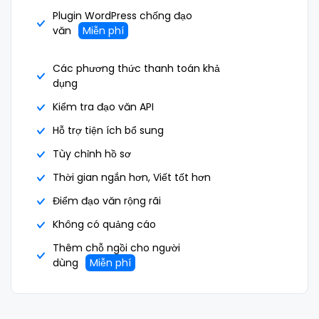
Plugin WordPress chống đạo
văn
Miễn phí
Các phương thức thanh toán khả
dụng
Kiểm tra đạo văn API
Hỗ trợ tiện ích bổ sung
Tùy chỉnh hồ sơ
Thời gian ngắn hơn, Viết tốt hơn
Điểm đạo văn rộng rãi
Không có quảng cáo
Thêm chỗ ngồi cho người
dùng
Miễn phí