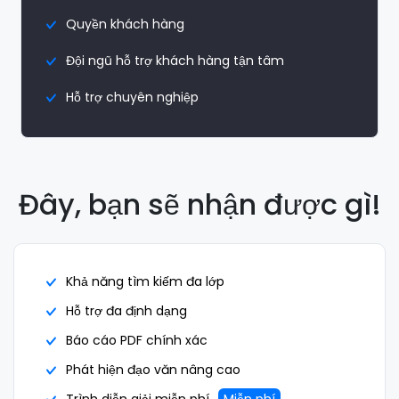
Quyền khách hàng
Đội ngũ hỗ trợ khách hàng tận tâm
Hỗ trợ chuyên nghiệp
Đây, bạn sẽ nhận được gì!
Khả năng tìm kiếm đa lớp
Hỗ trợ đa định dạng
Báo cáo PDF chính xác
Phát hiện đạo văn nâng cao
Trình diễn giải miễn phí
Miễn phí