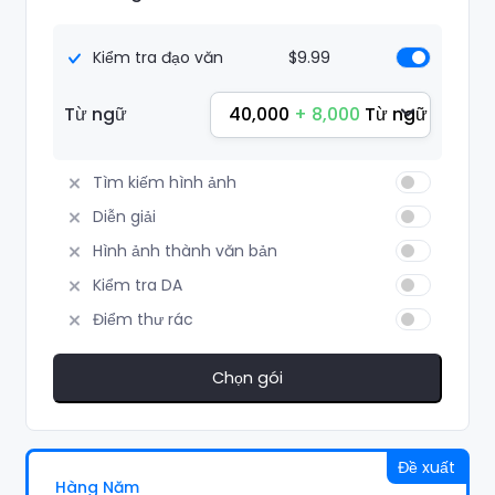
Kiểm tra đạo văn
$9.99
40,000
+ 8,000
Từ ngữ
Từ ngữ
Tìm kiếm hình ảnh
Diễn giải
Hình ảnh thành văn bản
Kiểm tra DA
Điểm thư rác
Chọn gói
Đề xuất
Hàng Năm