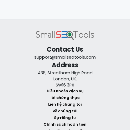
Contact Us
support@smallseotools.com
Address
438, Streatham High Road
London, UK.
SW16 3PX
Điều khoản dịch vụ
lời chứng thực
Liên hệ chúng tôi
Về chúng tôi
Sự riêng tư
Chính sách hoàn tiền