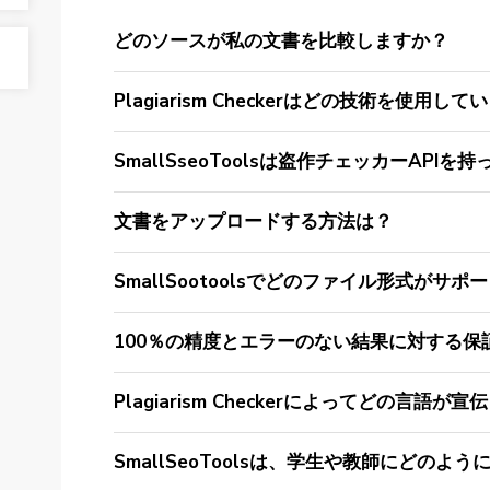
どのソースが私の文書を比較しますか？
Plagiarism Checkerはどの技術を使用し
SmallSseoToolsは盗作チェッカーAPIを
文書をアップロードする方法は？
SmallSootoolsでどのファイル形式がサ
100％の精度とエラーのない結果に対する保
Plagiarism Checkerによってどの言語
SmallSeoToolsは、学生や教師にどのよ