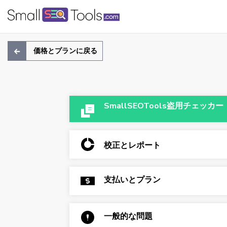
価格とプランに戻る
SmallSEOTools盗用チェッカー
校正とレポート
支払いとプラン
一般的な問題