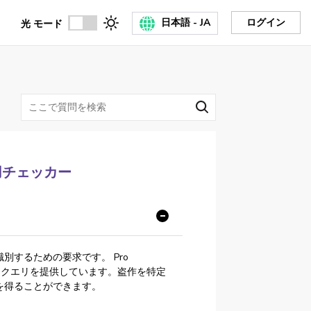
日本語 - JA
ログイン
光 モード
s盗用チェッカー
するための要求です。 Pro
ェッククエリを提供しています。盗作を特定
を得ることができます。