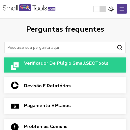
Perguntas frequentes
Verificador De Plágio SmallSEOTools
Revisão E Relatórios
Pagamento E Planos
Problemas Comuns